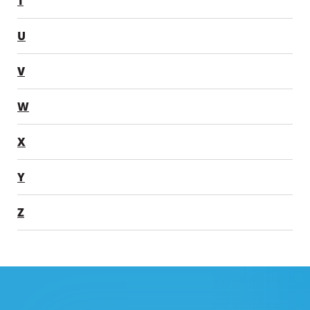
T
U
V
W
X
Y
Z