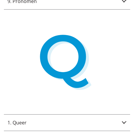
9. Pronomen
1. Queer