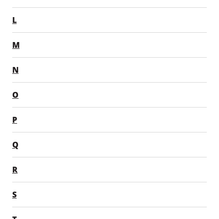
L
M
N
O
P
Q
R
S