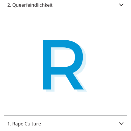
2. Queerfeindlichkeit
1. Rape Culture