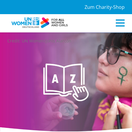
Zum Charity-Shop
Credit: UN Women/Johis Alarcón