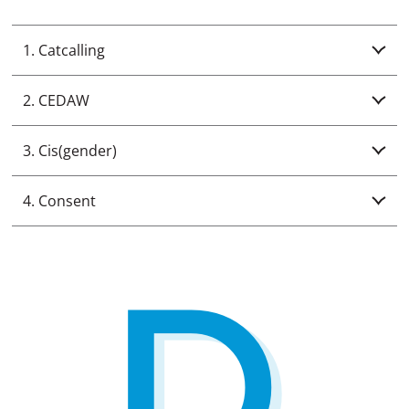
1. Catcalling
2. CEDAW
3. Cis(gender)
4. Consent