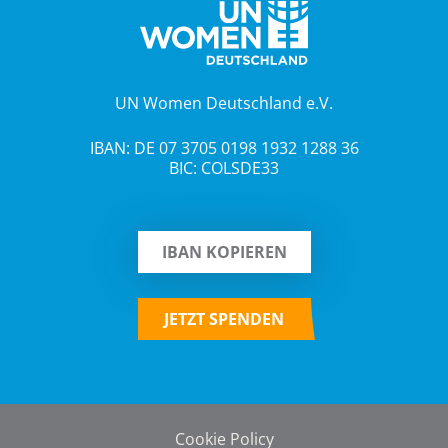
UN Women Deutschland e.V.
IBAN: DE 07 3705 0198 1932 1288 36
BIC: COLSDE33
IBAN KOPIEREN
JETZT SPENDEN
Cookie Policy