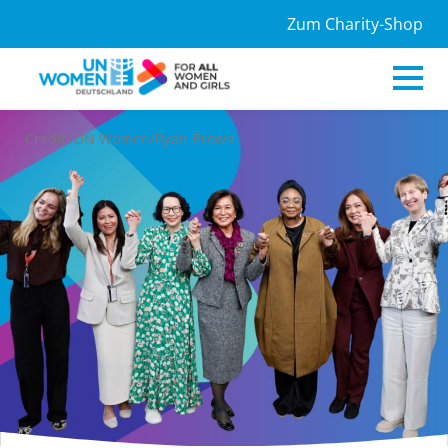
Zum Charity-Shop
Credit: UN Women/Ryan Brown