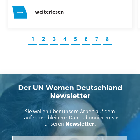
weiterlesen
1
2
3
4
5
6
7
8
Der UN Women Deutschland
Newsletter
Sie wollen über unsere Arbeit auf dem
Laufenden bleiben? Dann abonnieren Sie
Newsletter.
unseren