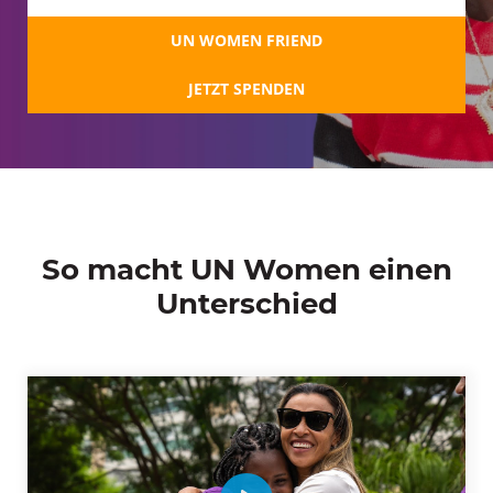
UN WOMEN FRIEND
JETZT SPENDEN
So macht UN Women einen
Unterschied