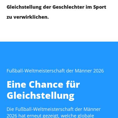
Gleichstellung der Geschlechter im Sport
zu verwirklichen.
Fußball-Weltmeisterschaft der Männer 2026
Eine Chance für
Gleichstellung
Die Fußball-Weltmeisterschaft der Männer
2026 hat erneut gezeigt, welche globale