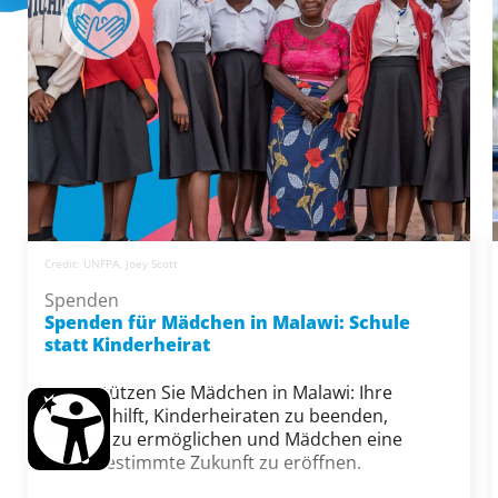
Credit: UNFPA, Joey Scott
Spenden
Spenden für Mädchen in Malawi: Schule
statt Kinderheirat
Unterstützen Sie Mädchen in Malawi: Ihre
Spende hilft, Kinderheiraten zu beenden,
Bildung zu ermöglichen und Mädchen eine
selbstbestimmte Zukunft zu eröffnen.