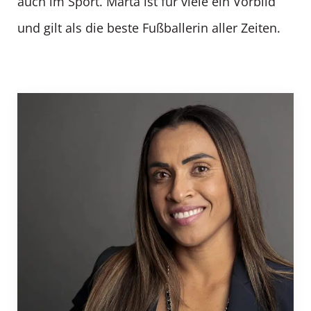
auch im Sport. Marta ist für viele ein Vorbild
und gilt als die beste Fußballerin aller Zeiten.