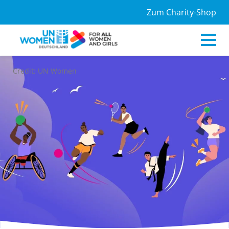
Zum Charity-Shop
Credit: UN Women