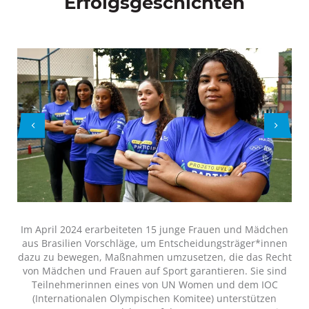
Erfolgsgeschichten
Im April 2024 erarbeiteten 15 junge Frauen und Mädchen
aus Brasilien Vorschläge, um Entscheidungsträger*innen
dazu zu bewegen, Maßnahmen umzusetzen, die das Recht
von Mädchen und Frauen auf Sport garantieren. Sie sind
Teilnehmerinnen eines von UN Women und dem IOC
(Internationalen Olympischen Komitee) unterstützen