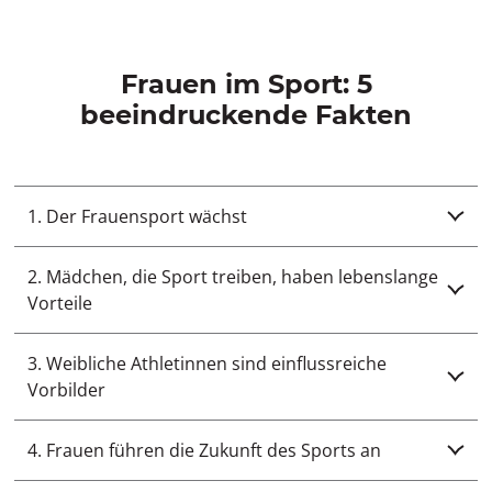
Frauen im Sport: 5
beeindruckende Fakten
1. Der Frauensport wächst
2. Mädchen, die Sport treiben, haben lebenslange
Vorteile
3. Weibliche Athletinnen sind einflussreiche
Vorbilder
4. Frauen führen die Zukunft des Sports an