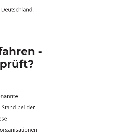
 Deutschland.
ahren -
prüft?
genannte
 Stand bei der
ese
sorganisationen