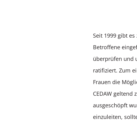
Seit 1999 gibt es
Betroffene eing
überprüfen und u
ratifiziert. Zum 
Frauen die Mögli
CEDAW geltend z
ausgeschöpft wur
einzuleiten, sol