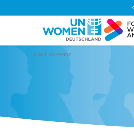
K
Credit: UN Women