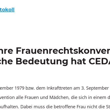
tokoll
hre Frauenrechtskonven
che Bedeutung hat CE
ember 1979 bzw. dem Inkrafttreten am 3. September 
ention alle Frauen und Mädchen, die sich in einem 
aufhalten. Dabei muss die betroffene Frau nicht die S