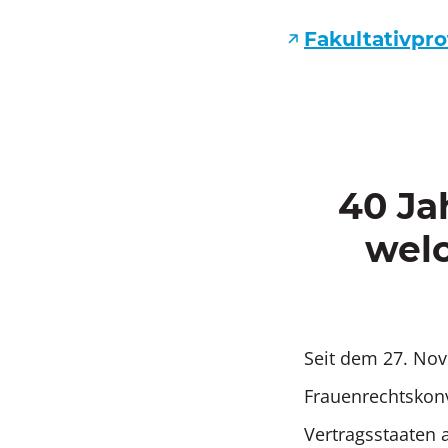
Fakultativpro
40 Ja
wel
Seit dem 27. Nov
Frauenrechtskonv
Vertragsstaaten 