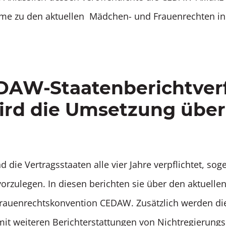
hme zu den aktuellen Mädchen- und Frauenrechten in
DAW-Staatenberichtverf
ird die Umsetzung über
d die Vertragsstaaten alle vier Jahre verpflichtet, so
orzulegen. In diesen berichten sie über den aktuellen
rauenrechtskonvention CEDAW. Zusätzlich werden di
mit weiteren Berichterstattungen von Nichtregierung