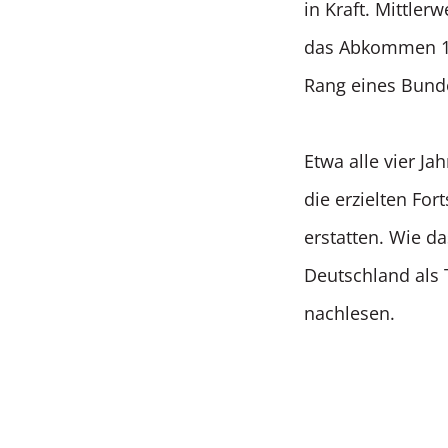
in Kraft. Mittler
das Abkommen 198
Rang eines Bund
Etwa alle vier J
die erzielten Fo
erstatten. Wie d
Deutschland als 
nachlesen.