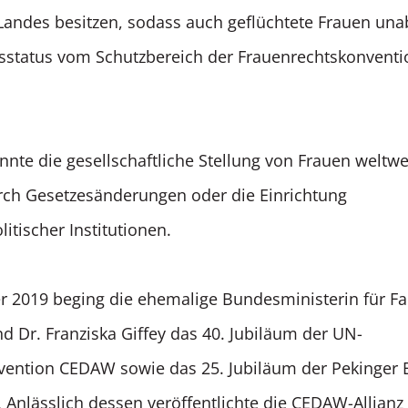
Landes besitzen, sodass auch geflüchtete Frauen un
tsstatus vom Schutzbereich der Frauenrechtskonven
te die gesellschaftliche Stellung von Frauen weltwe
rch Gesetzesänderungen oder die Einrichtung
litischer Institutionen.
2019 beging die ehemalige Bundesministerin für Fam
d Dr. Franziska Giffey das 40. Jubiläum der UN-
vention CEDAW sowie das 25. Jubiläum der Pekinger 
. Anlässlich dessen veröffentlichte die CEDAW-Allian