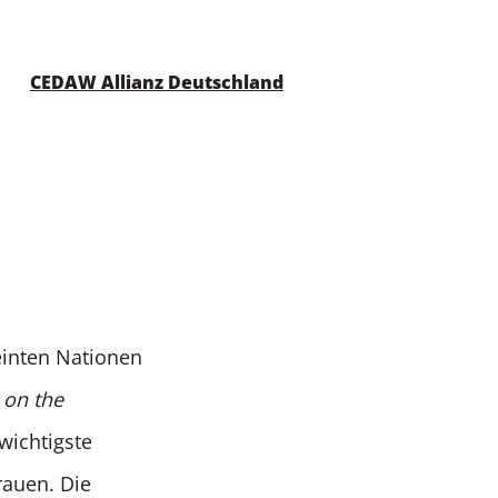
CEDAW Allianz Deutschland
inten Nationen
 on the
 wichtigste
auen. Die