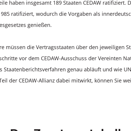
weile haben insgesamt 189 Staaten CEDAW ratifiziert. 
5 ratifiziert, wodurch die Vorgaben als innerdeuts
esgesetzes genießen.
ahre müssen die Vertragsstaaten über den jeweiligen 
rtschritte vor dem CEDAW-Ausschuss der Vereinten Na
as Staatenberichtsverfahren genau abläuft und wie
Teil der CEDAW-Allianz dabei mitwirkt, können Sie we