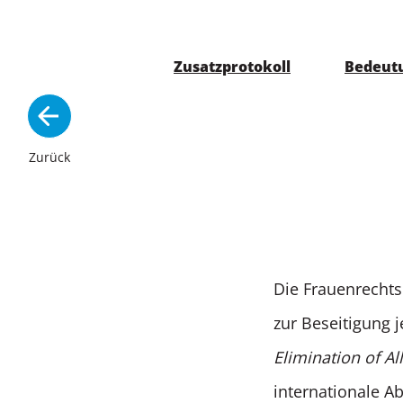
Zusatzprotokoll
Bedeut
Zurück
Die Frauenrecht
zur Beseitigung 
Elimination of A
internationale 