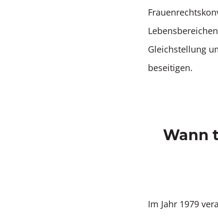
Frauenrechtskonv
Lebensbereichen. 
Gleichstellung u
beseitigen.
Wann t
Im Jahr 1979 ve