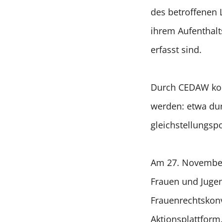
des betroffenen 
ihrem Aufenthal
erfasst sind.
Durch CEDAW konn
werden: etwa du
gleichstellungspo
Am 27. November 
Frauen und Jugen
Frauenrechtskon
Aktionsplattform