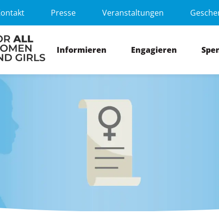
ontakt
Presse
Veranstaltungen
Gesche
Informieren
Engagieren
Spe