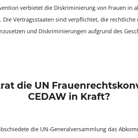
ention verbietet die Diskriminierung von Frauen in a
Die Vertragsstaaten sind verpflichtet, die rechtliche
mzusetzen und Diskriminierungen aufgrund des Gesc
rat die UN Frauenrechtskon
CEDAW in Kraft?
rabschiedete die UN-Generalversammlung das Abkomm