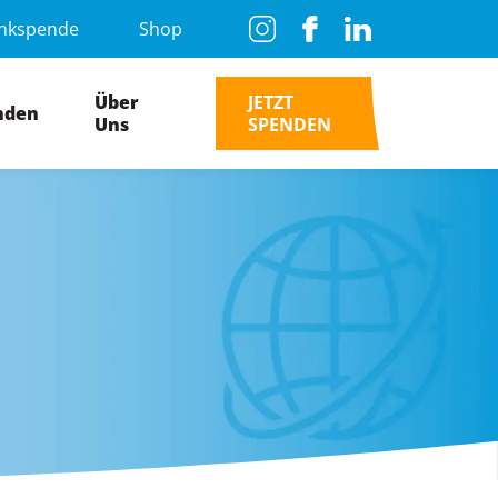
nkspende
Shop
Über
JETZT
nden
Uns
SPENDEN