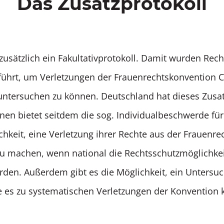
Das Zusatzprotokoll
 zusätzlich ein Fakultativprotokoll. Damit wurden Rech
eführt, um Verletzungen der Frauenrechtskonvention
ntersuchen zu können. Deutschland hat dieses Zusat
einen bietet seitdem die sog. Individualbeschwerde fü
chkeit, eine Verletzung ihrer Rechte aus der Frauenr
u machen, wenn national die Rechtsschutzmöglichke
den. Außerdem gibt es die Möglichkeit, ein Untersu
lte es zu systematischen Verletzungen der Konventio