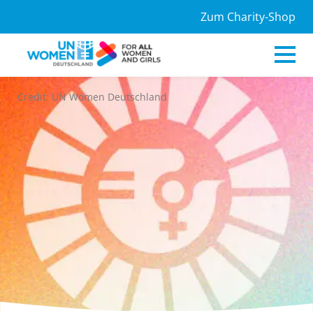
Zum Charity-Shop
Credit: UN Women Deutschland