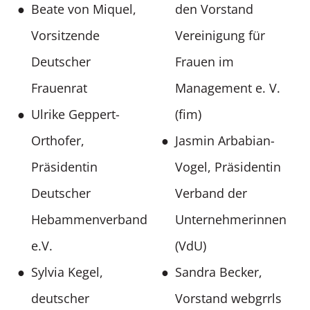
Beate von Miquel,
den Vorstand
Vorsitzende
Vereinigung für
Deutscher
Frauen im
Frauenrat
Management e. V.
Ulrike Geppert-
(fim)
Orthofer,
Jasmin Arbabian-
Präsidentin
Vogel, Präsidentin
Deutscher
Verband der
Hebammenverband
Unternehmerinnen
e.V.
(VdU)
Sylvia Kegel,
Sandra Becker,
deutscher
Vorstand webgrrls