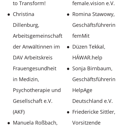
to Transform!
female.vision e.V.
Christina
Romina Stawowy,
Dillenburg,
Geschäftsführerin
Arbeitsgemeinschaft
femMit
der Anwältinnen im
Düzen Tekkal,
DAV Arbeitskreis
HÁWAR.help
Frauengesundheit
Sonja Birnbaum,
in Medizin,
Geschäftsführerin
Psychotherapie und
HelpAge
Gesellschaft e.V.
Deutschland e.V.
(AKF)
Friedericke Sittler,
Manuela Roßbach,
Vorsitzende