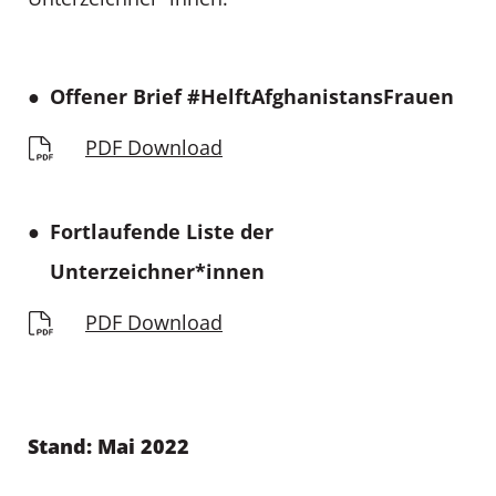
Offener Brief #HelftAfghanistansFrauen
PDF Download
Fortlaufende Liste der
Unterzeichner*innen
PDF Download
Stand: Mai 2022