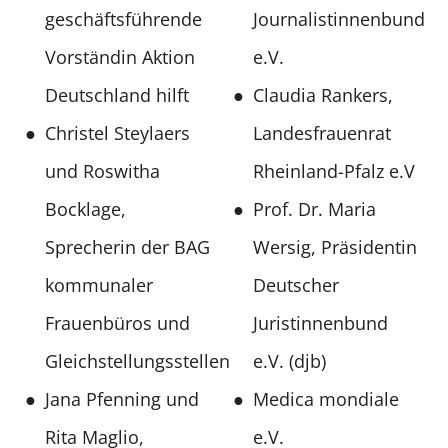
geschäftsführende
Journalistinnenbund
Vorständin Aktion
e.V.
Deutschland hilft
Claudia Rankers,
Christel Steylaers
Landesfrauenrat
und Roswitha
Rheinland-Pfalz e.V
Bocklage,
Prof. Dr. Maria
Sprecherin der BAG
Wersig, Präsidentin
kommunaler
Deutscher
Frauenbüros und
Juristinnenbund
Gleichstellungsstellen
e.V. (djb)
Jana Pfenning und
Medica mondiale
Rita Maglio,
e.V.