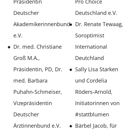
Präsidentin
Pro Choice
Deutscher
Deutschland e.V.
Akademikerinnenbund
Dr. Renate Tewaag,
e.V.
Soroptimist
Dr. med. Christiane
International
Groß M.A.,
Deutchland
Präsidentin, PD, Dr.
Sally Lisa Starken
med. Barbara
und Cordelia
Puhahn-Schmeiser,
Röders-Arnold,
Vizepräsidentin
Initiatorinnen von
Deutscher
#stattblumen
Ärztinnenbund e.V.
Bärbel Jacob, für