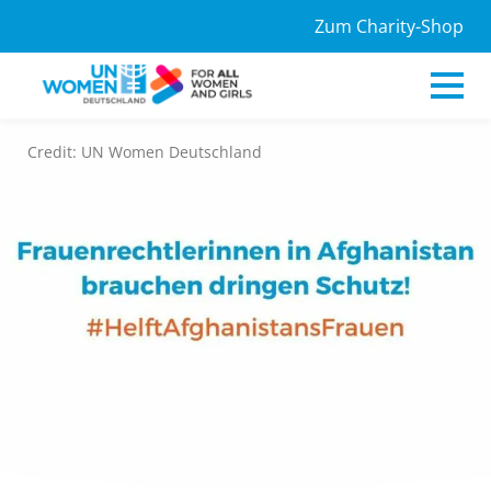
Zum Charity-Shop
Credit: UN Women Deutschland