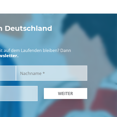
 Deutschland
eit auf dem Laufenden bleiben? Dann
sletter.