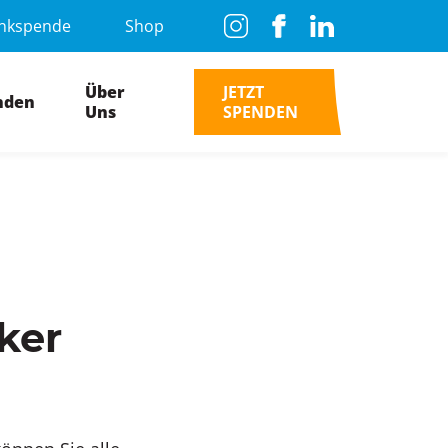
nkspende
Shop
Über
JETZT
nden
Uns
SPENDEN
ker