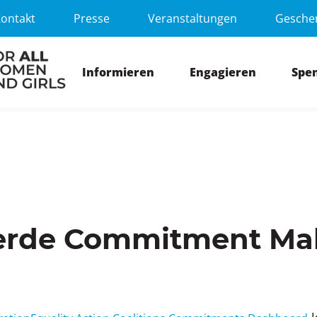
ontakt
Presse
Veranstaltungen
Gesche
Informieren
Engagieren
Spe
rde Commitment Ma