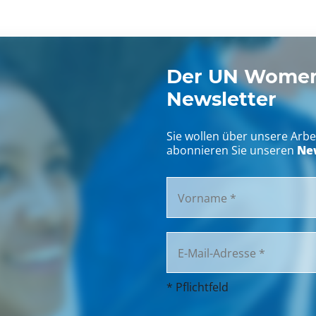
Der UN Women
Newsletter
Sie wollen über unsere Arb
New
abonnieren Sie unseren
* Pflichtfeld