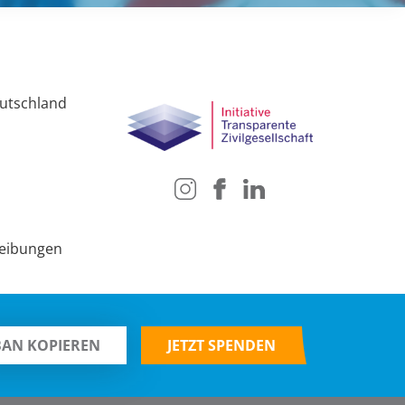
tschland
reibungen
BAN KOPIEREN
JETZT SPENDEN