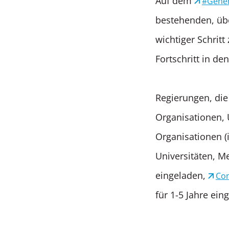
Auf dem
#Gener
bestehenden, übe
wichtiger Schrit
Fortschritt in d
Regierungen, die 
Organisationen, 
Organisationen (i
Universitäten, M
eingeladen,
Co
für 1-5 Jahre ei