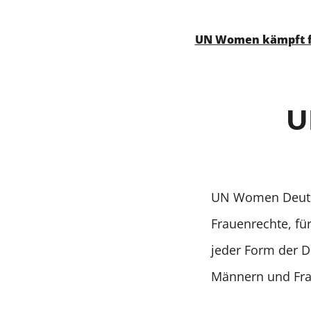
UN Women kämpft fü
U
UN Women Deutsch
Frauenrechte, fü
jeder Form der D
Männern und Fra