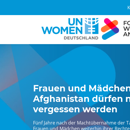
K
Frauen und Mädchen
Afghanistan dürfen n
vergessen werden
Fünf Jahre nach der Machtübernahme der T
Frauen und Mädchen weiterhin ihrer Recht