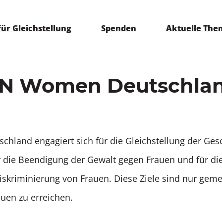
r Gleichstellung
Spenden
Aktuelle Th
N Women Deutschla
land engagiert sich für die Gleichstellung der Gesc
r die Beendigung der Gewalt gegen Frauen und für di
iskriminierung von Frauen. Diese Ziele sind nur gem
uen zu erreichen.