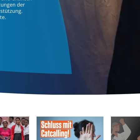
rzungen der
rstützung.
te.