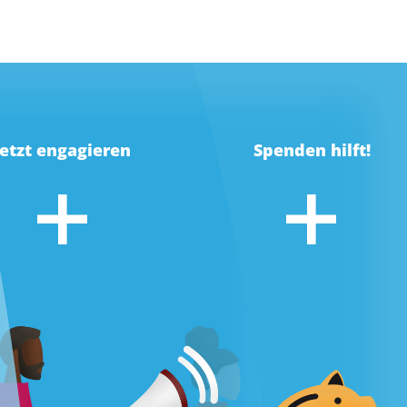
Jetzt engagieren
Spenden hilft!