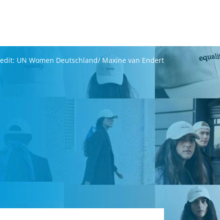
edit: UN Women Deutschland/ Maxine van Endert