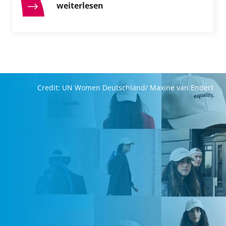
weiterlesen
Credit: UN Women Deutschland/ Maxine van Endert