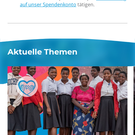
auf unser Spendenkonto
tätigen.
Aktuelle Themen