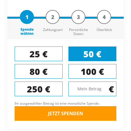
1
2
3
4
Spende
Zahlungsart
Persönliche
Überblick
wählen
Daten
25 €
50 €
80 €
100 €
€
250 €
Ihr ausgewählter Betrag ist eine monatliche Spende.
JETZT SPENDEN