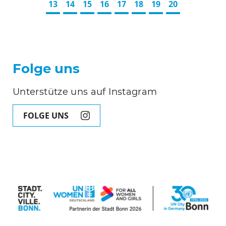
13
14
15
16
17
18
19
20
Folge uns
Unterstütze uns auf Instagram
FOLGE UNS