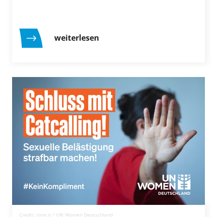
weiterlesen
Credit: innn.it / UN Women Deutschland