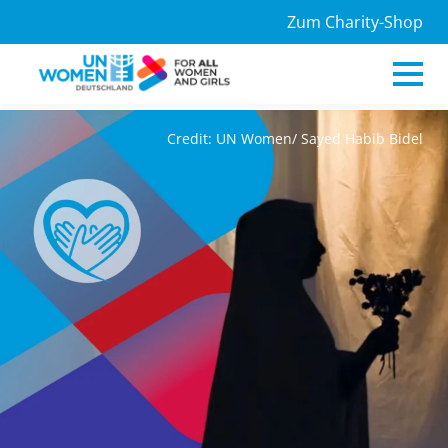
Zum Charity-Shop
Credit: UN Women/ Sayed Habib Bidel