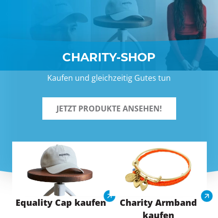
CHARITY-SHOP
Kaufen und gleichzeitig Gutes tun
JETZT PRODUKTE ANSEHEN!
Equality Cap kaufen
Charity Armband
kaufen