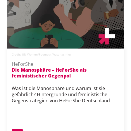
Credit: UN Women/Poompat Watanasirikul
HeForShe
Die Manosphäre – HeForShe als
feministischer Gegenpol
Was ist die Manosphäre und warum ist sie
gefährlich? Hintergründe und feministische
Gegenstrategien von HeForShe Deutschland.