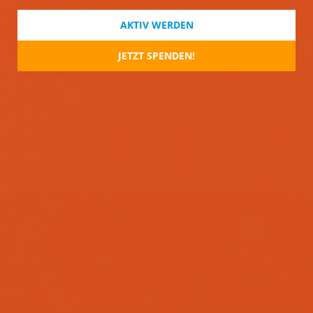
AKTIV WERDEN
JETZT SPENDEN!